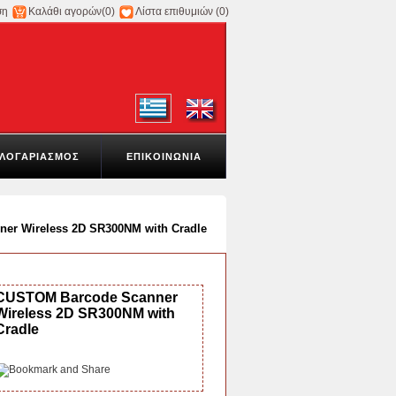
ση
Καλάθι αγορών
(0)
Λίστα επιθυμιών
(0)
ΛΟΓΑΡΙΑΣΜΟΣ
ΕΠΙΚΟΙΝΩΝΙΑ
er Wireless 2D SR300NM with Cradle
CUSTOM Barcode Scanner
Wireless 2D SR300NM with
Cradle