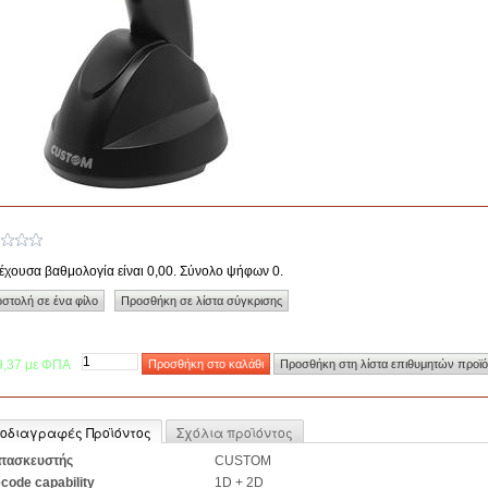
έχουσα βαθμολογία είναι 0,00. Σύνολο ψήφων 0.
9,37 με ΦΠΑ
οδιαγραφές Προϊόντος
Σχόλια προϊόντος
τασκευστής
CUSTOM
code capability
1D + 2D