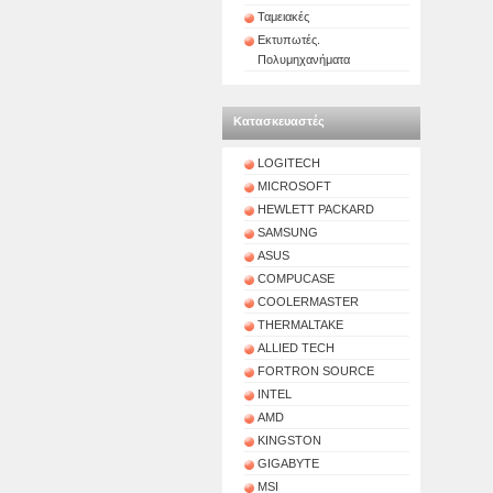
Ταμειακές
Εκτυπωτές.
Πολυμηχανήματα
Κατασκευαστές
LOGITECH
MICROSOFT
HEWLETT PACKARD
SAMSUNG
ASUS
COMPUCASE
COOLERMASTER
THERMALTAKE
ALLIED TECH
FORTRON SOURCE
INTEL
AMD
KINGSTON
GIGABYTE
MSI