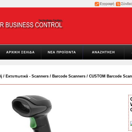
Εγγραφή
Σύνδε
ΑΡΧΙΚΗ ΣΕΛΙΔΑ
ΝΕΑ ΠΡΟΪΟΝΤΑ
ΑΝΑΖΗΤΗΣΗ
ή
/
Εκτυπωτικά - Scanners
/
Barcode Scanners
/
CUSTOM Barcode Scann