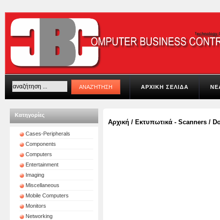
ΑΡΧΙΚΗ ΣΕΛΙΔΑ
ΝΕ
Κατηγορίες
Αρχική
/
Εκτυπωτικά - Scanners
/
Do
Cases-Peripherals
Components
Computers
Entertainment
Imaging
Miscellaneous
Mobile Computers
Monitors
Networking