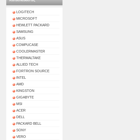
Κατασκευαστές
LOGITECH
MICROSOFT
HEWLETT PACKARD
SAMSUNG
ASUS
COMPUCASE
COOLERMASTER
THERMALTAKE
ALLIED TECH
FORTRON SOURCE
INTEL
AMD
KINGSTON
GIGABYTE
MSI
ACER
DELL
PACKARD BELL
SONY
VERO