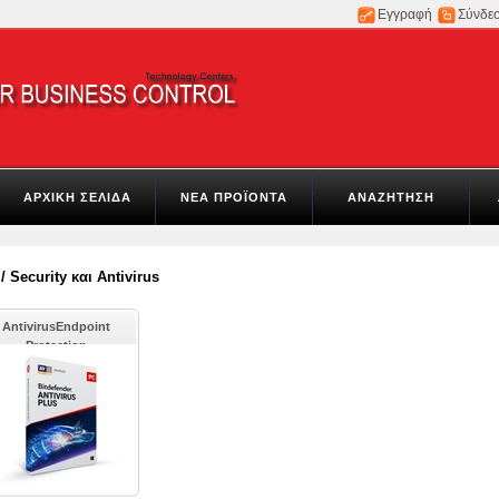
Εγγραφή
Σύνδε
ΑΡΧΙΚΗ ΣΕΛΙΔΑ
ΝΕΑ ΠΡΟΪΟΝΤΑ
ΑΝΑΖΗΤΗΣΗ
/
Security και Antivirus
AntivirusEndpoint
Protection