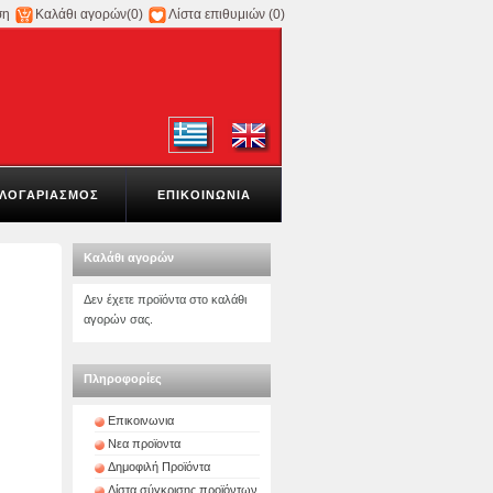
ση
Καλάθι αγορών
(0)
Λίστα επιθυμιών
(0)
ΛΟΓΑΡΙΑΣΜΟΣ
ΕΠΙΚΟΙΝΩΝΙΑ
Καλάθι αγορών
Δεν έχετε προϊόντα στο καλάθι
αγορών σας.
Πληροφορίες
Επικοινωνια
Νεα προϊοντα
Δημοφιλή Προϊόντα
Λίστα σύγκρισης προϊόντων