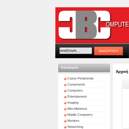
Κατηγορίες
Αρχική
Cases-Peripherals
Components
Computers
Entertainment
Imaging
Miscellaneous
Mobile Computers
Monitors
Networking