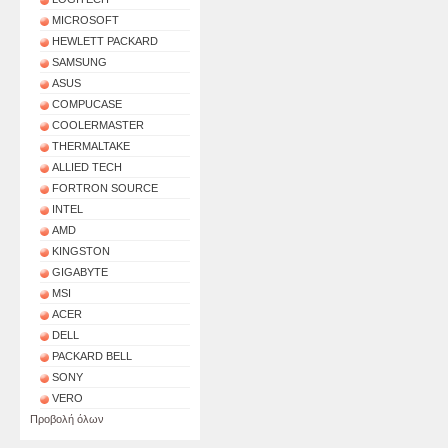
MICROSOFT
HEWLETT PACKARD
SAMSUNG
ASUS
COMPUCASE
COOLERMASTER
THERMALTAKE
ALLIED TECH
FORTRON SOURCE
INTEL
AMD
KINGSTON
GIGABYTE
MSI
ACER
DELL
PACKARD BELL
SONY
VERO
Προβολή όλων