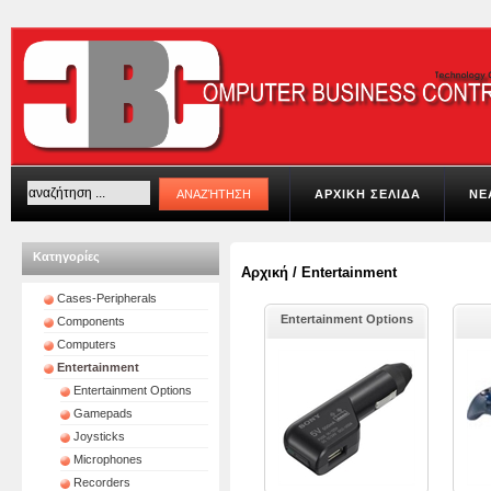
ΑΡΧΙΚΗ ΣΕΛΙΔΑ
ΝΕ
Κατηγορίες
Αρχική
/
Entertainment
Cases-Peripherals
Entertainment Options
Components
Computers
Entertainment
Entertainment Options
Gamepads
Joysticks
Microphones
Recorders