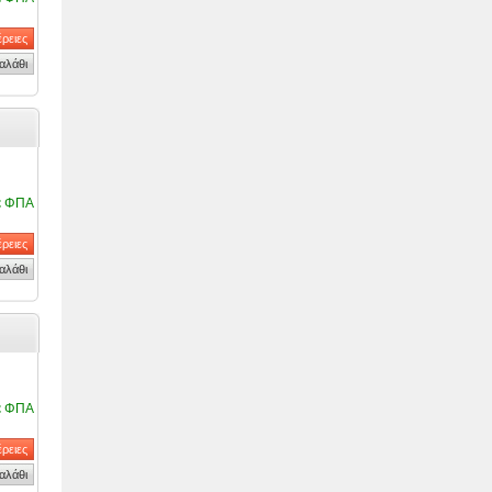
ε ΦΠΑ
ε ΦΠΑ