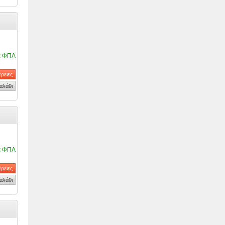
ε ΦΠΑ
ε ΦΠΑ