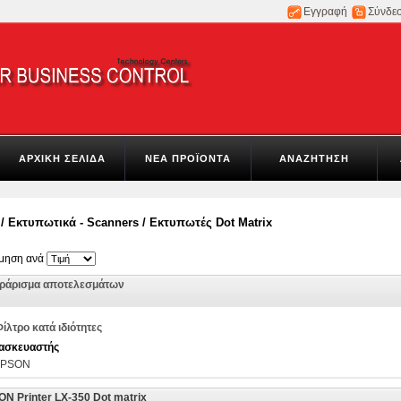
Εγγραφή
Σύνδε
ΑΡΧΙΚΗ ΣΕΛΙΔΑ
ΝΕΑ ΠΡΟΪΟΝΤΑ
ΑΝΑΖΗΤΗΣΗ
/
Εκτυπωτικά - Scanners
/
Εκτυπωτές Dot Matrix
όμηση ανά
τράρισμα αποτελεσμάτων
ίλτρο κατά ιδιότητες
ασκευαστής
EPSON
N Printer LX-350 Dot matrix