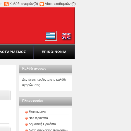
ση
Καλάθι αγορών
(0)
Λίστα επιθυμιών
(0)
ΛΟΓΑΡΙΑΣΜΟΣ
ΕΠΙΚΟΙΝΩΝΙΑ
Καλάθι αγορών
Δεν έχετε προϊόντα στο καλάθι
αγορών σας.
Πληροφορίες
Επικοινωνια
Νεα προϊοντα
Δημοφιλή Προϊόντα
Λίστα σύγκρισης προϊόντων