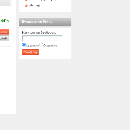
Sitemap
ε ΦΠΑ
Ενημερωτικά δελτία
Ηλεκτρονική διεύθυνση
:
Εγγραφή
Διαγραφή