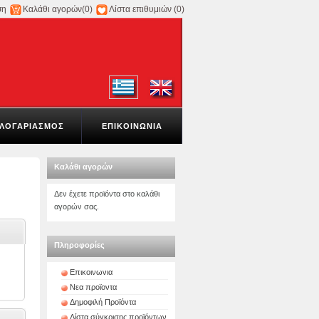
ση
Καλάθι αγορών
(0)
Λίστα επιθυμιών
(0)
ΛΟΓΑΡΙΑΣΜΟΣ
ΕΠΙΚΟΙΝΩΝΙΑ
Καλάθι αγορών
Δεν έχετε προϊόντα στο καλάθι
αγορών σας.
Πληροφορίες
Επικοινωνια
Νεα προϊοντα
Δημοφιλή Προϊόντα
Λίστα σύγκρισης προϊόντων