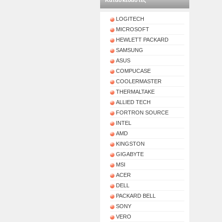
Κατασκευαστές
LOGITECH
MICROSOFT
HEWLETT PACKARD
SAMSUNG
ASUS
COMPUCASE
COOLERMASTER
THERMALTAKE
ALLIED TECH
FORTRON SOURCE
INTEL
AMD
KINGSTON
GIGABYTE
MSI
ACER
DELL
PACKARD BELL
SONY
VERO