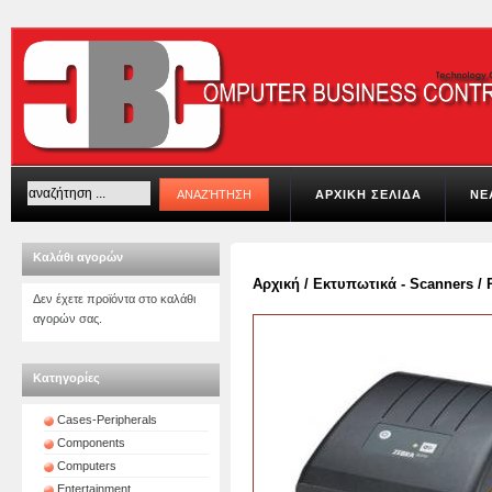
ΑΡΧΙΚΗ ΣΕΛΙΔΑ
ΝΕ
Καλάθι αγορών
Αρχική
/
Εκτυπωτικά - Scanners
/
Δεν έχετε προϊόντα στο καλάθι
αγορών σας.
Κατηγορίες
Cases-Peripherals
Components
Computers
Entertainment