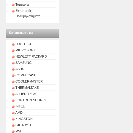
Ταμειακές
Εκτυπωτές.
Πολυμηχανήματα
Κατασκευαστές
LOGITECH
MICROSOFT
HEWLETT PACKARD
SAMSUNG
ASUS
COMPUCASE
COOLERMASTER
THERMALTAKE
ALLIED TECH
FORTRON SOURCE
INTEL
AMD
KINGSTON
GIGABYTE
MSI