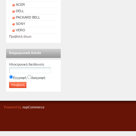
ACER
DELL
PACKARD BELL
SONY
VERO
Προβολή όλων
Ενημερωτικά δελτία
Ηλεκτρονική διεύθυνση
:
Εγγραφή
Διαγραφή
Powered by
nopCommerce