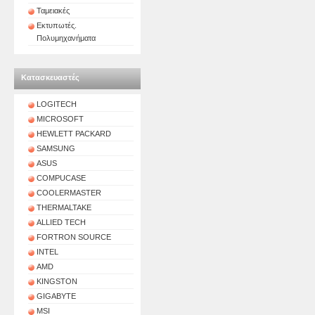
Ταμειακές
Εκτυπωτές.
Πολυμηχανήματα
Κατασκευαστές
LOGITECH
MICROSOFT
HEWLETT PACKARD
SAMSUNG
ASUS
COMPUCASE
COOLERMASTER
THERMALTAKE
ALLIED TECH
FORTRON SOURCE
INTEL
AMD
KINGSTON
GIGABYTE
MSI