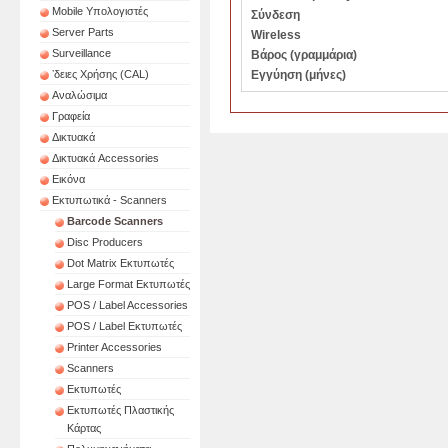
Mobile Υπολογιστές
Σύνδεση
Server Parts
Wireless
Surveillance
Βάρος (γραμμάρια)
ʼδειες Χρήσης (CAL)
Εγγύηση (μήνες)
Αναλώσιμα
Γραφεία
Δικτυακά
Δικτυακά Accessories
Εικόνα
Εκτυπωτικά - Scanners
Barcode Scanners
Disc Producers
Dot Matrix Εκτυπωτές
Large Format Εκτυπωτές
POS / Label Accessories
POS / Label Εκτυπωτές
Printer Accessories
Scanners
Εκτυπωτές
Εκτυπωτές Πλαστικής
Κάρτας