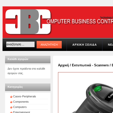
ΑΡΧΙΚΗ ΣΕΛΙΔΑ
ΝΕ
Καλάθι αγορών
Αρχική
/
Εκτυπωτικά - Scanners
/
Δεν έχετε προϊόντα στο καλάθι
αγορών σας.
Κατηγορίες
Cases-Peripherals
Components
Computers
Entertainment