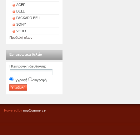
ACER
DELL
PACKARD BELL
SONY
VERO
Προβολή όλων
Ενημερωτικά δελτία
Ηλεκτρονική διεύθυνση
:
Εγγραφή
Διαγραφή
Powered by
nopCommerce