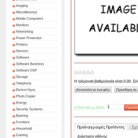
Imaging
Miscellaneous
Mobile Computers
Monitors
Networking
Power Protection
Printers
Servers
Software
Software Business
Software DSP
Storage
Η τρέχουσα βαθμολογία είναι 0,00. Σ
Telephony
Εικόνα-Ηχος
Photo Copier
Energy
€3500,94 με ΦΠΑ
Security Systems
Banking
Furniture
Προδιαγραφές Προϊόντος
Σχ
Household
Gaming
Διάσταση οθόνης