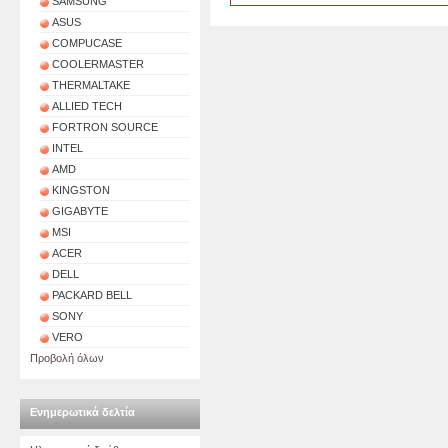
SAMSUNG
ASUS
COMPUCASE
COOLERMASTER
THERMALTAKE
ALLIED TECH
FORTRON SOURCE
INTEL
AMD
KINGSTON
GIGABYTE
MSI
ACER
DELL
PACKARD BELL
SONY
VERO
Προβολή όλων
Ενημερωτικά δελτία