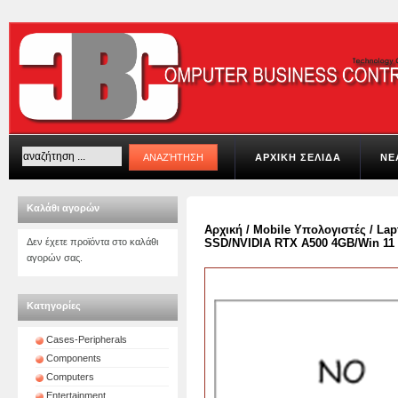
ΑΡΧΙΚΗ ΣΕΛΙΔΑ
ΝΕ
Καλάθι αγορών
Αρχική
/
Mobile Υπολογιστές
/
Lap
Δεν έχετε προϊόντα στο καλάθι
SSD/NVIDIA RTX A500 4GB/Win 11 
αγορών σας.
Κατηγορίες
Cases-Peripherals
Components
Computers
Entertainment