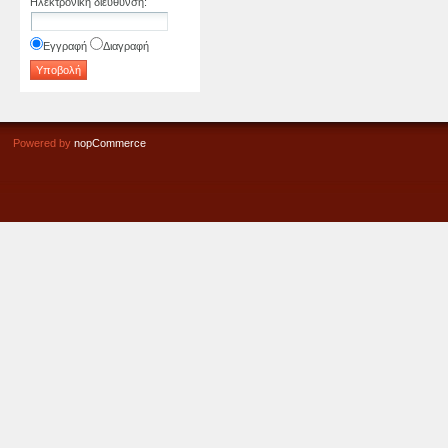
Ηλεκτρονική διεύθυνση
:
Εγγραφή
Διαγραφή
Powered by
nopCommerce