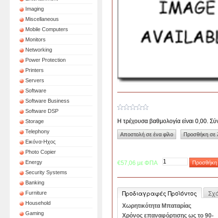
Imaging
Miscellaneous
Mobile Computers
Monitors
Networking
Power Protection
Printers
Servers
Software
Software Business
Software DSP
Η τρέχουσα βαθμολογία είναι 0,00. Σ
Storage
Telephony
Εικόνα-Ηχος
Photo Copier
Energy
€57,06 με ΦΠΑ
Security Systems
Banking
Προδιαγραφές Προϊόντος
Σχ
Furniture
Household
Χωρητικότητα Μπαταρίας
Gaming
Χρόνος επαναφόρτισης ως το 90-