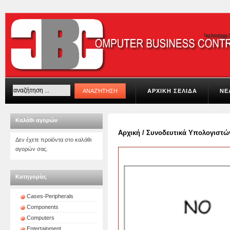
ΑΡΧΙΚΗ ΣΕΛΙΔΑ
ΝΕ
Καλάθι αγορών
Αρχική
/
Συνοδευτικά Υπολογιστώ
Δεν έχετε προϊόντα στο καλάθι
αγορών σας.
Κατηγορίες
Cases-Peripherals
Components
Computers
Entertainment