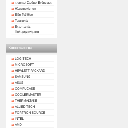
Φορητοί Σταθμοί Ενέργειας
Ηλεκτροκίνηση
Είδη Ταξιδίου
Ταμειακές
Εκτυπωτές.
Πολυμηχανήματα
Κατασκευαστές
LOGITECH
MICROSOFT
HEWLETT PACKARD
SAMSUNG
ASUS
COMPUCASE
COOLERMASTER
THERMALTAKE
ALLIED TECH
FORTRON SOURCE
INTEL
AMD