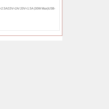
V=2.5A/15V=2A/ 20V=1.5A (30W Max)USB-