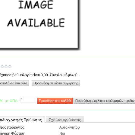
έχουσα βαθμολογία είναι 0,00. Σύνολο ψήφων 0.
,91 με ΦΠΑ
οδιαγραφές Προϊόντος
Σχόλια προϊόντος
πος προϊόντος
Αυτοκινήτου
ήγορη Φόρτιση
Ναι