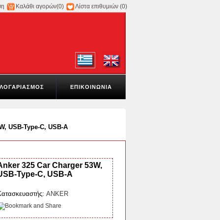
ση
Καλάθι αγορών
(0)
Λίστα επιθυμιών
(0)
ΛΟΓΑΡΙΑΣΜΟΣ
ΕΠΙΚΟΙΝΩΝΙΑ
3W, USB-Type-C, USB-A
Anker 325 Car Charger 53W,
USB-Type-C, USB-A
Κατασκευαστής:
ANKER