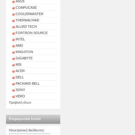
ASUS
COMPUCASE
COOLERMASTER
THERMALTAKE
ALLIED TECH
FORTRON SOURCE
INTEL
AMD
KINGSTON
GIGABYTE
MSI
ACER
DELL
PACKARD BELL
SONY
VERO
Προβολή όλων
Ενημερωτικά δελτία
Ηλεκτρονική διεύθυνση
: