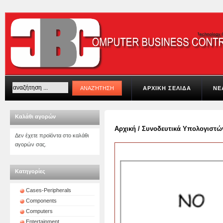
ΑΡΧΙΚΗ ΣΕΛΙΔΑ
ΝΕ
Καλάθι αγορών
Αρχική
/
Συνοδευτικά Υπολογιστώ
Δεν έχετε προϊόντα στο καλάθι
αγορών σας.
Κατηγορίες
Cases-Peripherals
Components
Computers
Entertainment