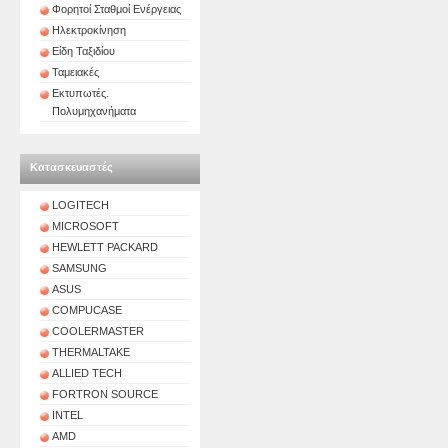
Φορητοί Σταθμοί Ενέργειας
Ηλεκτροκίνηση
Είδη Ταξιδίου
Ταμειακές
Εκτυπωτές.
Πολυμηχανήματα
Κατασκευαστές
LOGITECH
MICROSOFT
HEWLETT PACKARD
SAMSUNG
ASUS
COMPUCASE
COOLERMASTER
THERMALTAKE
ALLIED TECH
FORTRON SOURCE
INTEL
AMD