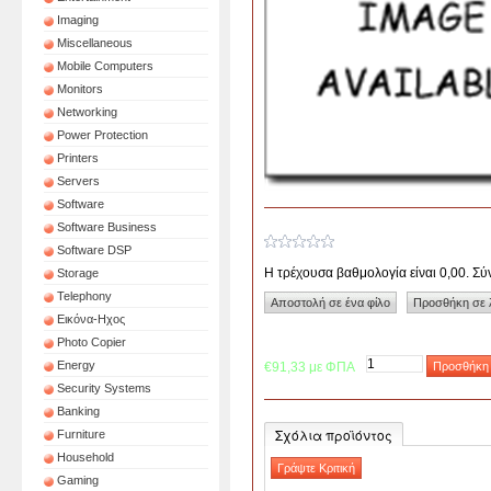
Imaging
Miscellaneous
Mobile Computers
Monitors
Networking
Power Protection
Printers
Servers
Software
Software Business
Software DSP
Η τρέχουσα βαθμολογία είναι 0,00. Σ
Storage
Telephony
Εικόνα-Ηχος
Photo Copier
Energy
€91,33 με ΦΠΑ
Security Systems
Banking
Σχόλια προϊόντος
Furniture
Household
Gaming