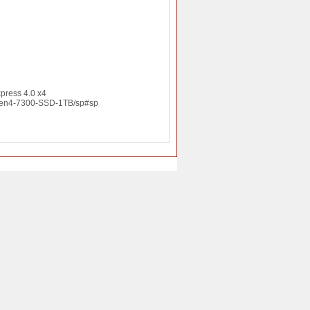
press 4.0 x4
Gen4-7300-SSD-1TB/sp#sp