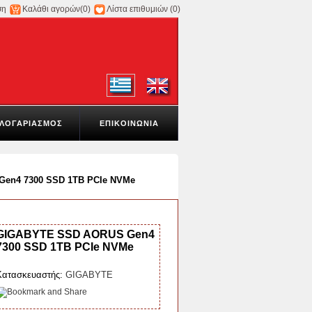
ση
Καλάθι αγορών
(0)
Λίστα επιθυμιών
(0)
ΛΟΓΑΡΙΑΣΜΟΣ
ΕΠΙΚΟΙΝΩΝΙΑ
en4 7300 SSD 1TB PCIe NVMe
GIGABYTE SSD AORUS Gen4
7300 SSD 1TB PCIe NVMe
Κατασκευαστής:
GIGABYTE