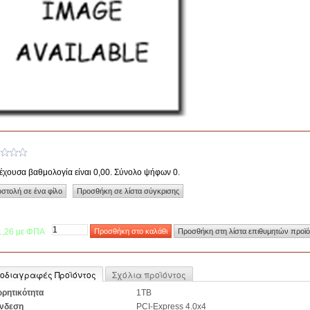
έχουσα βαθμολογία είναι 0,00. Σύνολο ψήφων 0.
1,26 με ΦΠΑ
οδιαγραφές Προϊόντος
Σχόλια προϊόντος
ρητικότητα
1TB
νδεση
PCI-Express 4.0x4