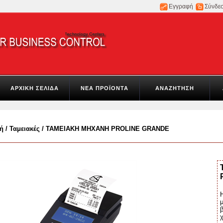
Εγγραφή
Σύνδε
ΑΡΧΙΚΗ ΣΕΛΙΔΑ
ΝΕΑ ΠΡΟΪΟΝΤΑ
ΑΝΑΖΗΤΗΣΗ
ή
/
Ταμειακές
/
ΤΑΜΕΙΑΚΗ ΜΗΧΑΝΗ PROLINE GRANDE
μ
β