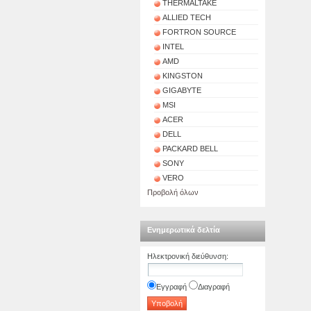
THERMALTAKE
ALLIED TECH
FORTRON SOURCE
INTEL
AMD
KINGSTON
GIGABYTE
MSI
ACER
DELL
PACKARD BELL
SONY
VERO
Προβολή όλων
Ενημερωτικά δελτία
Ηλεκτρονική διεύθυνση
:
Εγγραφή
Διαγραφή