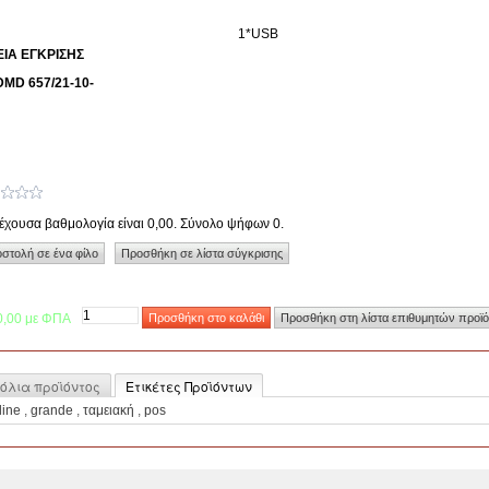
1*USB
ΙΑ ΕΓΚΡΙΣΗΣ
DMD 657/21-10-
έχουσα βαθμολογία είναι 0,00. Σύνολο ψήφων 0.
0,00 με ΦΠΑ
όλια προϊόντος
Ετικέτες Προϊόντων
line
,
grande
,
ταμειακή
,
pos