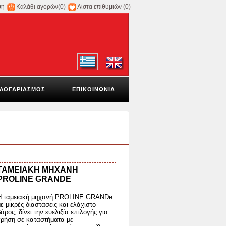
ση
Καλάθι αγορών
(0)
Λίστα επιθυμιών
(0)
ΛΟΓΑΡΙΑΣΜΟΣ
ΕΠΙΚΟΙΝΩΝΙΑ
ΤΑΜΕΙΑΚΗ ΜΗΧΑΝΗ
PROLINE GRANDE
Η ταμειακή μηχανή PROLINE GRANDe
ε μικρές διαστάσεις και ελάχιστο
άρος, δίνει την ευελιξία επιλογής για
χρήση σε καταστήματα με