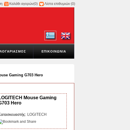
ση
Καλάθι αγορών
(0)
Λίστα επιθυμιών
(0)
ΛΟΓΑΡΙΑΣΜΟΣ
ΕΠΙΚΟΙΝΩΝΙΑ
use Gaming G703 Hero
LOGITECH Mouse Gaming
G703 Hero
Κατασκευαστής:
LOGITECH