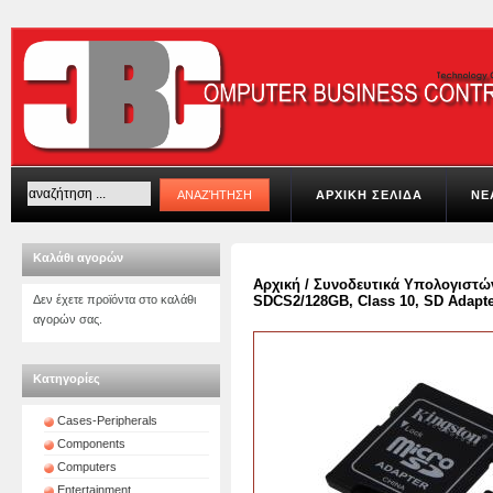
ΑΡΧΙΚΗ ΣΕΛΙΔΑ
ΝΕ
Καλάθι αγορών
Αρχική
/
Συνοδευτικά Υπολογιστώ
Δεν έχετε προϊόντα στο καλάθι
SDCS2/128GB, Class 10, SD Adapt
αγορών σας.
Κατηγορίες
Cases-Peripherals
Components
Computers
Entertainment