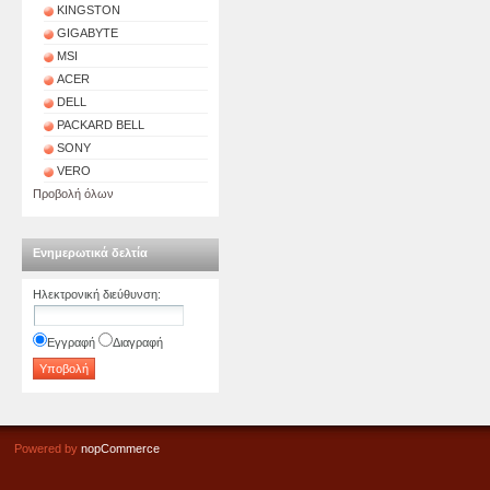
KINGSTON
GIGABYTE
MSI
ACER
DELL
PACKARD BELL
SONY
VERO
Προβολή όλων
Ενημερωτικά δελτία
Ηλεκτρονική διεύθυνση
:
Εγγραφή
Διαγραφή
Powered by
nopCommerce