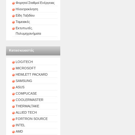
Φορητοί Σταθμοί Ενέργειας
Ηλεκτροκίνηση
Είδη Ταξιδίου
Ταμειακές
Εκτυπωτές.
Πολυμηχανήματα
Κατασκευαστές
LOGITECH
MICROSOFT
HEWLETT PACKARD
SAMSUNG
ASUS
COMPUCASE
COOLERMASTER
THERMALTAKE
ALLIED TECH
FORTRON SOURCE
INTEL
AMD