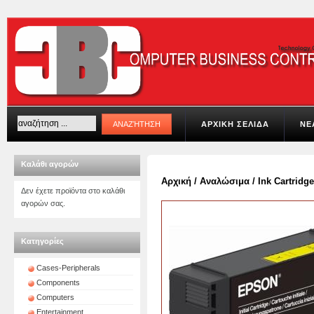
ΑΡΧΙΚΗ ΣΕΛΙΔΑ
ΝΕ
Καλάθι αγορών
Αρχική
/
Αναλώσιμα
/
Ink Cartridge
Δεν έχετε προϊόντα στο καλάθι
αγορών σας.
Κατηγορίες
Cases-Peripherals
Components
Computers
Entertainment