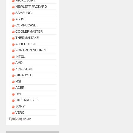
MICROSOFT
HEWLETT PACKARD
SAMSUNG
ASUS
COMPUCASE
COOLERMASTER
THERMALTAKE
ALLIED TECH
FORTRON SOURCE
INTEL
AMD
KINGSTON
GIGABYTE
MSI
ACER
DELL
PACKARD BELL
SONY
VERO
Προβολή όλων