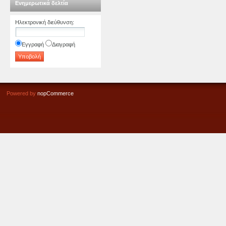
Ενημερωτικά δελτία
Ηλεκτρονική διεύθυνση
:
Εγγραφή
Διαγραφή
Powered by
nopCommerce