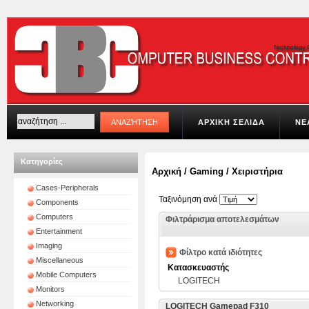
ΑΡΧΙΚΗ ΣΕΛΙΔΑ
ΝΕ
Κατηγορίες
Αρχική
/
Gaming
/
Χειριστήρια
Cases-Peripherals
Ταξινόμηση ανά
Components
Computers
Φιλτράρισμα αποτελεσμάτων
Entertainment
Imaging
Φίλτρο κατά ιδιότητες
Miscellaneous
Κατασκευαστής
Mobile Computers
LOGITECH
Monitors
Networking
LOGITECH Gamepad F310