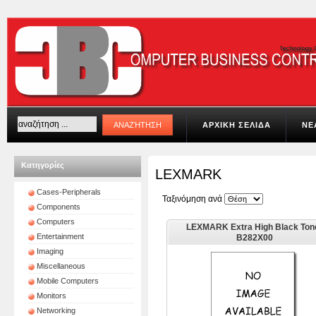
ΑΡΧΙΚΗ ΣΕΛΙΔΑ
ΝΕ
Κατηγορίες
LEXMARK
Cases-Peripherals
Ταξινόμηση ανά
Components
Computers
LEXMARK Extra High Black Ton
Entertainment
B282X00
Imaging
Miscellaneous
Mobile Computers
Monitors
Networking